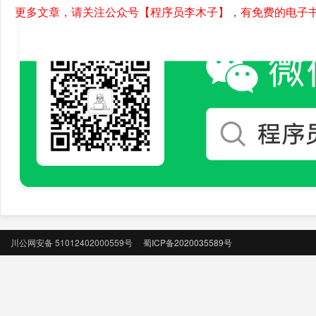
更多文章，请关注公众号【程序员李木子】，有免费的电子
川公网安备 51012402000559号
蜀ICP备2020035589号