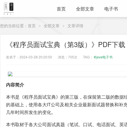
首页
全部文章
电子书
您的当前位置：
首页
全部文章
文章详情
>
>
《程序员面试宝典（第3版）》PDF下载
发表于：2024-03-28 20:20:50
浏览：705次
TAG：
#java电子书
内容简介
本书是《程序员面试宝典》的第三版，在保留第二版的数据
的基础上，使用各大IT公司及相关企业最新面试题替换和补
几年时间所发生的变化。
本书取材于各大公司面试真题（笔试、口试、电话面试、英