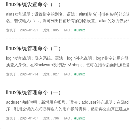
linux系统设置命令（一）
alias功能说明：设置指令的别名。语法：alias[别名]=[指令名称]补
名。若仅输入alias，则可列出目前所有的别名设置。alias的效力仅及于
发表于：2024-01-21
浏览：805
TAG：
#Linux
linux系统管理命令（二）
login功能说明：登入系统。语法：login补充说明：login指令让
换登入身份。在Slackware发行版中&nbsp;，您可在指令后面附加欲
发表于：2024-01-14
浏览：827
TAG：
#Linux
linux系统管理命令（一）
adduser功能说明：新增用户帐号。语法：adduser补充说明：在Slackwa
序，利用交谈的方式取得输入的用户帐号资料，然后再交由真正建立帐号的
发表于：2024-01-07
浏览：796
TAG：
#Linux