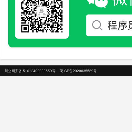
川公网安备 51012402000559号
蜀ICP备2020035589号