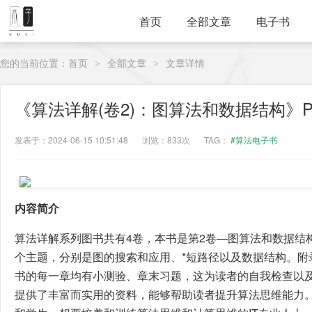
首页
全部文章
电子书
您的当前位置：
首页
全部文章
文章详情
>
>
《算法详解(卷2)：图算法和数据结构》P
发表于：2024-06-15 10:51:48
浏览：833次
TAG：
#算法电子书
内容简介
算法详解系列图书共有4卷，本书是第2卷—图算法和数据结
个主题，分别是图的搜索和应用、*短路径以及数据结构。附
书的每一章均有小测验、章末习题，这为读者的自我检查以及
提供了丰富而实用的资料，能够帮助读者提升算法思维能力