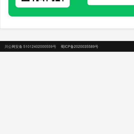
川公网安备 51012402000559号
蜀ICP备2020035589号