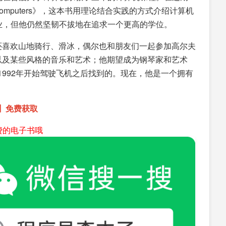
 Computers》，这本书用理论结合实践的方式介绍计算机
业，但他仍然坚韧不拔地在追求一个更高的学位。
他还喜欢山地骑行、滑冰，偶尔也和朋友们一起参加高尔夫
，以及某些风格的音乐和艺术；他期望成为钢琴家和艺术
他1992年开始驾驶飞机之后找到的。现在，他是一个拥有
6】免费获取
费的电子书哦