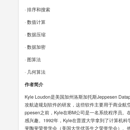
· 排序和搜索
· 数值计算
· 数据压缩
· 数据加密
· 图算法
· 几何算法
作者简介
Kyle Loudon是美国加州洛斯加托斯Jeppesen
攻航迹规划软件的研发，这些软件主要用于商业航空
ppesen之前，Kyle在IBM公司是一名系统程序
感兴趣。1992年，Kyle在普渡大学拿到了计算
斐陶斐荣誉学会（美国大学优等生之荣誉学会）。