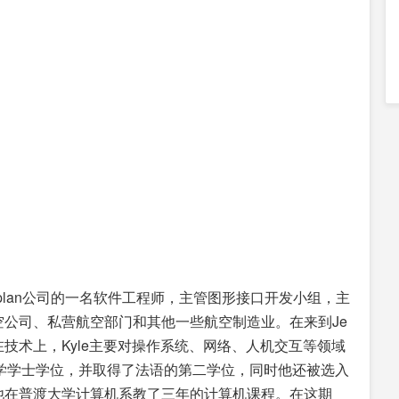
 Dataplan公司的一名软件工程师，主管图形接口开发小组，主
公司、私营航空部门和其他一些航空制造业。在来到Je
员。在技术上，Kyle主要对操作系统、网络、人机交互等领域
机科学学士学位，并取得了法语的第二学位，同时他还被选入
他在普渡大学计算机系教了三年的计算机课程。在这期