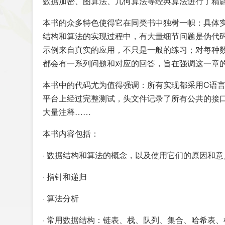
数据加密、图算法、几何算法等经典算法进行了精
本书的众多特色使得它在同类书中独树一帜：具体
结构和算法的实现过程中，有大量细节问题是伪代
示例来自真实的应用，不只是一般的练习；对每种
都会有一系列问题和对应的回答，旨在强调这一章
本书中的代码尤为值得强调：所有实现都采用C语言
平台上经过完整测试，头文件记录了所有公共的接
大量注释……
本书内容包括：
· 数据结构和算法的概念，以及使用它们的原因和意
· 指针和递归
· 算法分析
· 常用数据结构：链表、栈、队列、集合、哈希表