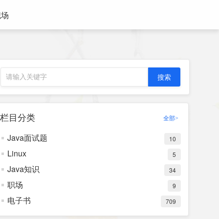
职场
栏目分类
全部>
Java面试题
10
Linux
5
Java知识
34
职场
9
电子书
709