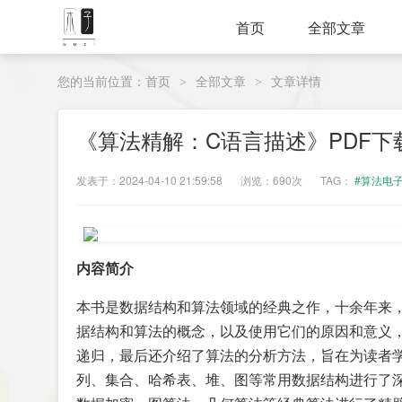
首页
全部文章
您的当前位置：
首页
全部文章
文章详情
>
>
《算法精解：C语言描述》PDF下
发表于：2024-04-10 21:59:58
浏览：690次
TAG：
#算法电
内容简介
本书是数据结构和算法领域的经典之作，十余年来
据结构和算法的概念，以及使用它们的原因和意义
递归，最后还介绍了算法的分析方法，旨在为读者
列、集合、哈希表、堆、图等常用数据结构进行了