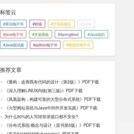
标签云
#算法电子书
#职场
#计算机相关
#Linux
#java电子书
#开源系统
#SpringBoot
#Java知识
#Java面试题
#python电子书
#数据库电子书
推荐文章
《重构：改善既有代码的设计（第2版）》PDF下载
《深入理解LINUX内核(第三版)》PDF下载
《凤凰架构：构建可靠的大型分布式系统》PDF下载
《大型网站系统与Java中间件开发实践》PDF下载
为什么90%的人写得登录接口都不安全?
《分布式系统:概念与设计（原书第5版）》PDF下载
《每天5分钟玩转Kubernetes》PDF下载