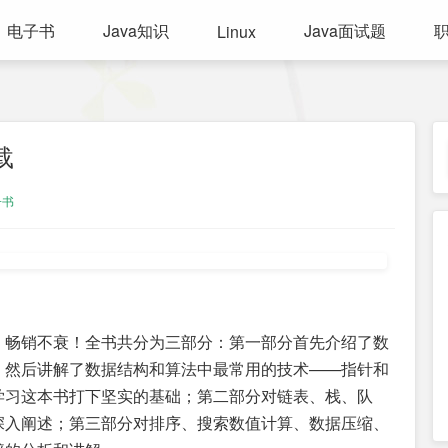
电子书
Java知识
Java面试题
Linux
载
子书
，畅销不衰！全书共分为三部分：第一部分首先介绍了数
，然后讲解了数据结构和算法中最常用的技术——指针和
学习这本书打下坚实的基础；第二部分对链表、栈、队
深入阐述；第三部分对排序、搜索数值计算、数据压缩、