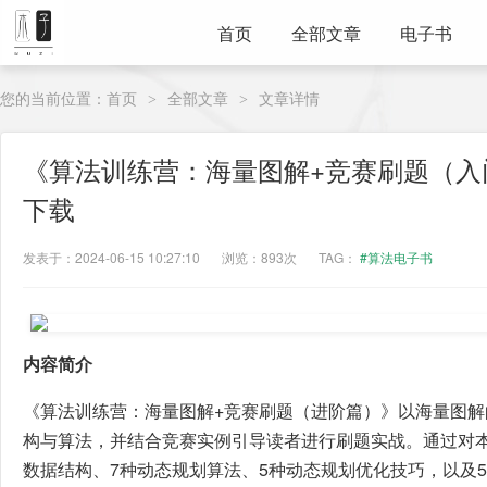
首页
全部文章
电子书
您的当前位置：
首页
全部文章
文章详情
>
>
《算法训练营：海量图解+竞赛刷题（入
下载
发表于：2024-06-15 10:27:10
浏览：893次
TAG：
#算法电子书
内容简介
《算法训练营：海量图解+竞赛刷题（进阶篇）》以海量图
构与算法，并结合竞赛实例引导读者进行刷题实战。通过对本
数据结构、7种动态规划算法、5种动态规划优化技巧，以及