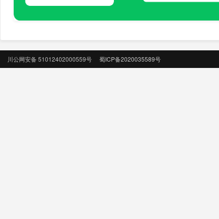
川公网安备 51012402000559号
蜀ICP备2020035589号