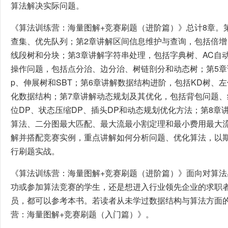
算法解决实际问题。
《算法训练营：海量图解+竞赛刷题（进阶篇）》总计8章。
查集、优先队列；第2章讲解区间信息维护与查询，包括倍增、
线段树和分块；第3章讲解字符串处理，包括字典树、AC自
操作问题，包括点分治、边分治、树链剖分和动态树；第5章讲
p、伸展树和SBT；第6章讲解数据结构进阶，包括KD树、
化数据结构；第7章讲解动态规划及其优化，包括背包问题、线
位DP、状态压缩DP、插头DP和动态规划优化方法；第8章
算法、二分图最大匹配、最大流最小割定理和最小费用最大
解并搭配竞赛实例，重点讲解如何分析问题、优化算法，以
行刷题实战。
《算法训练营：海量图解+竞赛刷题（进阶篇）》面向对算
功或参加算法竞赛的学生，还是想进入行业领先企业的求职
员，都可以参考本书。若读者从未学过数据结构与算法方面
营：海量图解+竞赛刷题（入门篇）》。