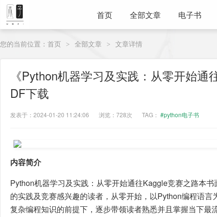
首页
全部文章
电子书
您的当前位置：
首页
全部文章
文章详情
>
>
《Python机器学习及实践：从零开始通往
DF下载
发表于：2024-01-20 11:24:06
浏览：728次
TAG：
#python电子书
内容简介
Python机器学习及实践：从零开始通往Kaggle竞赛之路
的实践及竞赛感兴趣的读者，从零开始，以Python编程语
复杂编程知识的前提下，逐步带领读者熟悉并且掌握当下最