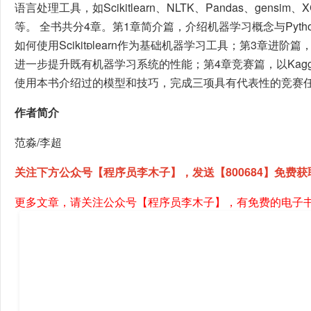
语言处理工具，如Scikitlearn、NLTK、Pandas、gensim、XGBo
等。 全书共分4章。第1章简介篇，介绍机器学习概念与Pyt
如何使用Scikitlearn作为基础机器学习工具；第3章进
进一步提升既有机器学习系统的性能；第4章竞赛篇，以Kag
使用本书介绍过的模型和技巧，完成三项具有代表性的竞赛
作者简介
范淼/李超
关注下方公众号【程序员李木子】，发送【800684】免费获
更多文章，请关注公众号【程序员李木子】，有免费的电子