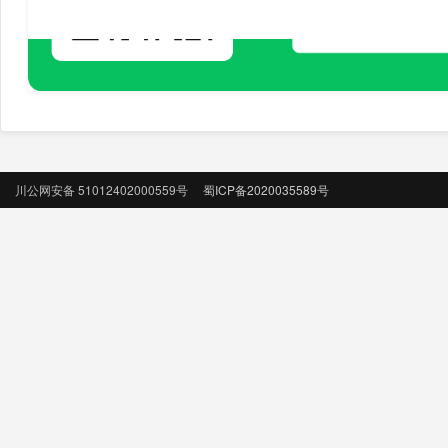
川公网安备 51012402000559号
蜀ICP备2020035589号