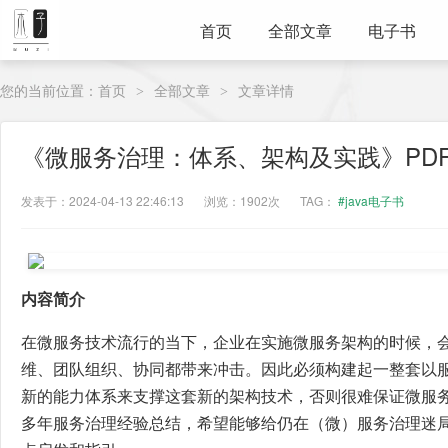
首页
全部文章
电子书
您的当前位置：
首页
全部文章
文章详情
>
>
《微服务治理：体系、架构及实践》PD
发表于：2024-04-13 22:46:13
浏览：1902次
TAG：
#java电子书
内容简介
在微服务技术流行的当下，企业在实施微服务架构的时候，
维、团队组织、协同都带来冲击。因此必须构建起一整套以
新的能力体系来支撑这套新的架构技术，否则很难保证微服务
多年服务治理经验总结，希望能够给仍在（微）服务治理迷