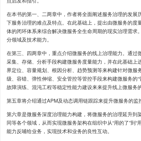
点启发和指引。
在本书的第一、二两章中，作者将全面阐述服务治理的发展历
下服务治理的难点及特点。在此基础上，提出由微服务的度
体的闭环体系来综合解决微服务全生命周期的现实治理需求
分领域及技术能力。
在第三、四两章中，重点介绍微服务的线上治理能力。通过
采集、存储、分析手段构建微服务度量能力，并在此基础上
界定位、容量规划、根因分析、趋势预测等来构建针对微服务
级、容错、弹性伸缩、安全管控等管控手段来构建微服务的“
故障演练、混沌工程等稳定性能力建设来来提升线上微服务
第五章将介绍通过APM及动态调用链跟踪来提升微服务的监
第六章是微服务深度治理能力构建，将微服务的治理延升到
同等各个领域，从而实现微服务架构在组织中从“用的了”到“
能力反哺给业务，实现技术和业务的良性互动。