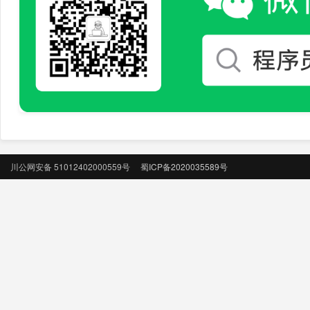
川公网安备 51012402000559号
蜀ICP备2020035589号