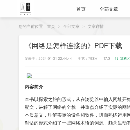
首页
全部文章
您的当前位置：
首页
全部文章
文章详情
>
>
《网络是怎样连接的》PDF下载
发表于：2024-01-31 22:44:44
浏览：793次
TAG：
#计算机
内容简介
本书以探索之旅的形式，从在浏览器中输入网址开
配文，讲解了网络的全貌，并重点介绍了实际的网
本质意义，理解实际的设备和软件，进而熟练运用网
对话的形式介绍了一些网络术语的词源，颇为生动