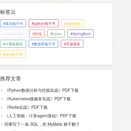
标签云
#算法电子书
#python电子书
#Java知识
#Java面试题
#职场
#Linux
#SpringBoot
#计算机相关
#数据库电子书
#开源系统
#java电子书
推荐文章
《Python数据分析与挖掘实战》PDF下载
《Kubernetes微服务实战》PDF下载
《Redis实战》PDF下载
《人工智能：计算agent基础》PDF下载
同事写了一条 SQL，把 MyBatis 都干翻了