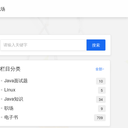
职场
栏目分类
全部>
Java面试题
10
Linux
5
Java知识
34
职场
9
电子书
709