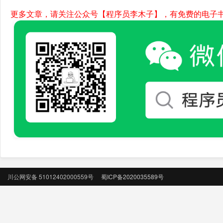
更多文章，请关注公众号【程序员李木子】，有免费的电子
川公网安备 51012402000559号
蜀ICP备2020035589号