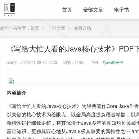
首页
全部文章
电子书
您的当前位置：
首页
全部文章
文章详情
>
>
《写给大忙人看的Java核心技术》PDF
发表于：2024-01-28 15:49:33
浏览：715次
TAG：
#java电子书
内容简介
《写给大忙人看的Java核心技术》为经典著作Core Java作者Ca
以关键的核心技术为着眼点，以全局高度提炼语言精髓，以高浓
新特性进行细致讲解，将其沉浸于Java多年的真知灼见蕴藏于
基础知识，更独具匠心地从Java 8极其重要的新特性之一la