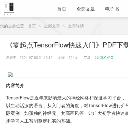
首页
全部文章
电子书
您的当前位置：
首页
全部文章
文章详情
>
>
《零起点TensorFlow快速入门》PDF下
发表于：2024-07-03 21:10:10
浏览：694次
TAG：
#计算机相关
内容简介
TensorFlow是近年来影响最大的神经网络和深度学习平台，《零
以生动活泼的语言，从入门者的角度，对TensorFlow进
际案例，如孤独的神经元、梵高画风等，让广大初学者快速
步学习人工智能奠定扎实的基础。