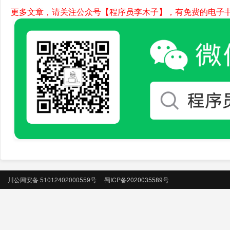
更多文章，请关注公众号【程序员李木子】，有免费的电子
川公网安备 51012402000559号
蜀ICP备2020035589号