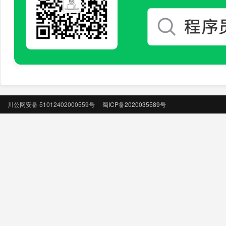
川公网安备 51012402000559号
蜀ICP备2020035589号