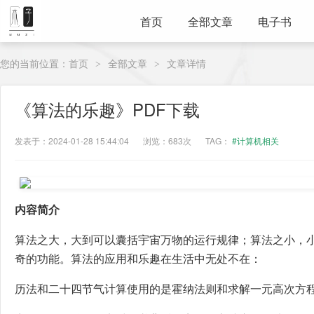
首页
全部文章
电子书
您的当前位置：
首页
全部文章
文章详情
>
>
《算法的乐趣》PDF下载
发表于：2024-01-28 15:44:04
浏览：683次
TAG：
#计算机相关
内容简介
算法之大，大到可以囊括宇宙万物的运行规律；算法之小，
奇的功能。算法的应用和乐趣在生活中无处不在：
历法和二十四节气计算使用的是霍纳法则和求解一元高次方