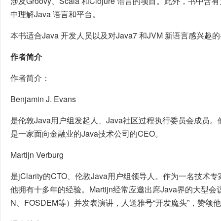
涉及Groovy、Scala 和Clojure 语言的项目。此外，
中理解Java 语言和平台。
本书适合Java 开发人员以及对Java7 和JVM 新语言感兴
作者简介
作者简介：
Benjamin J. Evans
是伦敦Java用户组发起人、Java社区过程执行委员会成员。
是一家面向金融业的Java技术公司的CEO。
Martijn Verburg
是jClarity的CTO、伦敦Java用户组领导人。作为一名技
他拥有十多年的经验。Martijn经常应邀出席Java界的大型会议（
N、FOSDEM等）并发表演讲，人送雅号“开发魔头”，赞