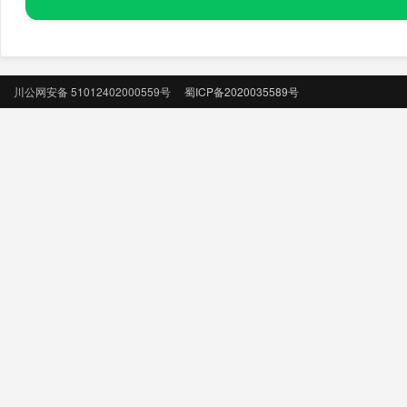
川公网安备 51012402000559号
蜀ICP备2020035589号