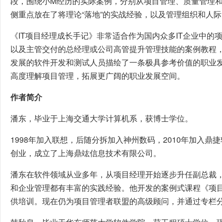
段，围绕小M经历的实际案例，分别从项目管理、质量管理
侧重点放在了将理论“落地”的实战经验，以及管理组织和人际
《IT项目经理成长手记》非常适合作为国内众多IT企业中的
以及主管交付的总经理或公司高管提升管理技能的案例教程
发展的软件开发和测试人员描绘了一条极具参考价值的职业
高度理解项目管理，拓展更广阔的职业发展空间。
作者简介
潘东，毕业于上海交通大学计算机系，获博士学位。
1998年加入联想，后随分拆加入神州数码，2010年加入鼎捷
创业，成立了上海鼎竑信息技术有限公司。
潘东在软件领域从业多年，从项目经理开始逐步升任副总裁
和企业管理都有丰富的实践经验。他开发的案例式课程《项
供培训。现在仍为项目管理者联盟的高级顾问，并通过专栏