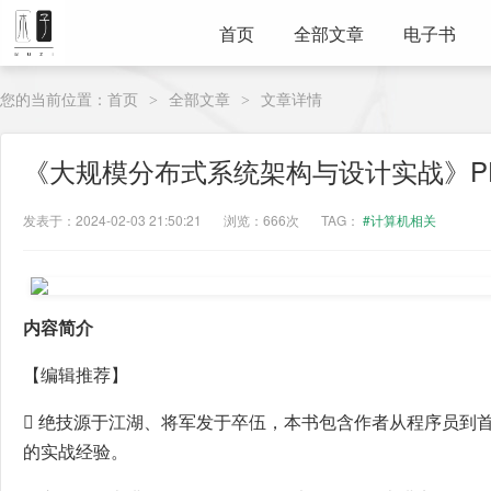
首页
全部文章
电子书
您的当前位置：
首页
全部文章
文章详情
>
>
《大规模分布式系统架构与设计实战》P
发表于：2024-02-03 21:50:21
浏览：666次
TAG：
#计算机相关
内容简介
【编辑推荐】
 绝技源于江湖、将军发于卒伍，本书包含作者从程序员到
的实战经验。