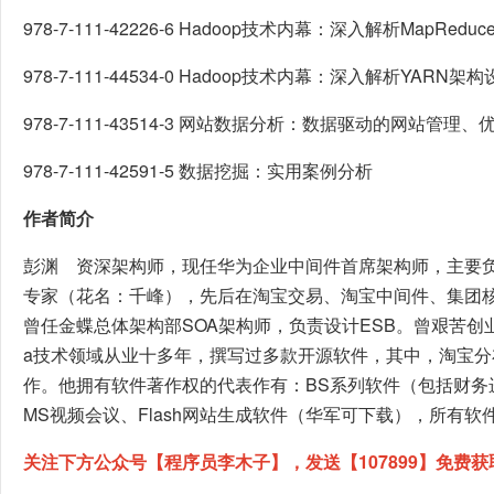
978-7-111-42226-6 Hadoop技术内幕：深入解析MapRe
978-7-111-44534-0 Hadoop技术内幕：深入解析YARN
978-7-111-43514-3 网站数据分析：数据驱动的网站管理
978-7-111-42591-5 数据挖掘：实用案例分析
作者简介
彭渊 资深架构师，现任华为企业中间件首席架构师，主要
专家（花名：千峰），先后在淘宝交易、淘宝中间件、集团
曾任金蝶总体架构部SOA架构师，负责设计ESB。曾艰苦创
a技术领域从业十多年，撰写过多款开源软件，其中，淘宝分布式
作。他拥有软件著作权的代表作有：BS系列软件（包括财务进
MS视频会议、Flash网站生成软件（华军可下载），所有软
关注下方公众号【程序员李木子】，发送【107899】免费获