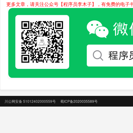
更多文章，请关注公众号【程序员李木子】，有免费的电子
川公网安备 51012402000559号
蜀ICP备2020035589号