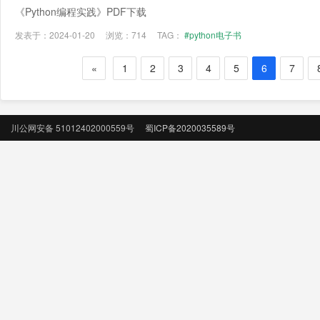
《Python编程实践》PDF下载
发表于：2024-01-20
浏览：714
TAG：
#python电子书
«
1
2
3
4
5
6
7
川公网安备 51012402000559号
蜀ICP备2020035589号