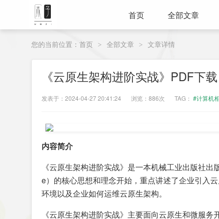
首页
全部文章
您的当前位置：
首页
全部文章
文章详情
>
>
《云原生架构进阶实战》PDF下载
发表于：2024-04-27 20:41:24
浏览：886次
TAG：
#计算机
内容简介
《云原生架构进阶实战》是一本机械工业出版社出版的图
e）的核心思想和理念开始，重点讲述了企业引入
环境以及企业如何运维云原生架构。
《云原生架构进阶实战》主要面向云原生和微服务