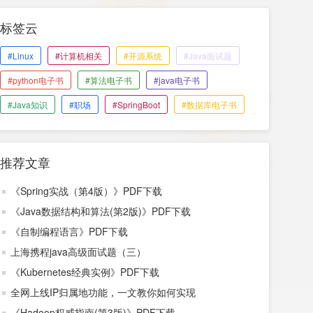
标签云
#Linux
#计算机相关
#开源系统
#Java面试题
#python电子书
#算法电子书
#java电子书
#Java知识
#职场
#SpringBoot
#数据库电子书
推荐文章
《Spring实战（第4版）》PDF下载
《Java数据结构和算法(第2版)》PDF下载
《自制编程语言》PDF下载
上海携程java高级面试题（三）
《Kubernetes经典实例》PDF下载
全网上线IP归属地功能，一文教你如何实现
《Hadoop权威指南(第3版)》PDF下载