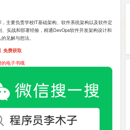
，主要负责学校IT基础架构、软件系统架构以及软件定
、实战和部署经验，精通DevOps软件开发架构设计和
入的见解与想法。
1】免费获取
费的电子书哦