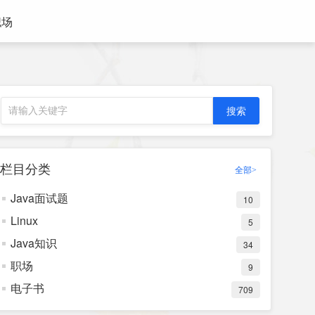
职场
栏目分类
全部>
Java面试题
10
Linux
5
Java知识
34
职场
9
电子书
709