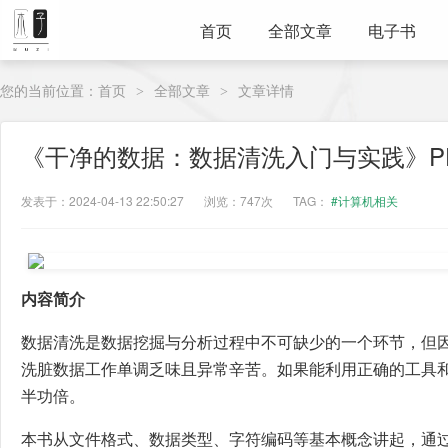
首页
全部文章
电子书
您的当前位置：
首页
全部文章
文章详情
>
>
《干净的数据：数据清洗入门与实践》P
发表于：2024-04-13 22:50:27
浏览：747次
TAG：
#计算机相关
内容简介
数据清洗是数据挖掘与分析过程中不可缺少的一个环节，但
洗脏数据工作单调乏味且异常辛苦。如果能利用正确的工具
半功倍。
本书从文件格式、数据类型、字符编码等基本概念讲起，通