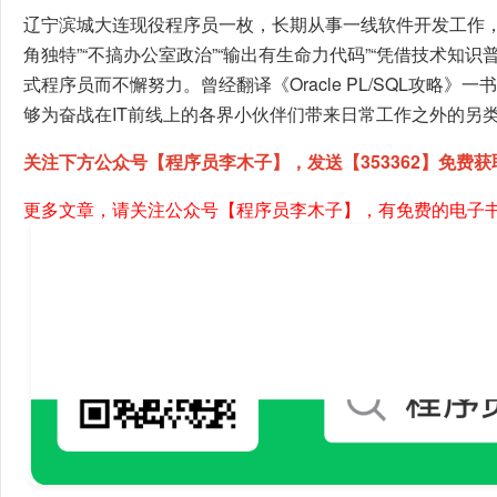
辽宁滨城大连现役程序员一枚，长期从事一线软件开发工作，近
角独特”“不搞办公室政治”“输出有生命力代码”“凭借技术知识
式程序员而不懈努力。曾经翻译《Oracle PL/SQL攻略
够为奋战在IT前线上的各界小伙伴们带来日常工作之外的另类体
关注下方公众号【程序员李木子】，发送【353362】免费获
更多文章，请关注公众号【程序员李木子】，有免费的电子