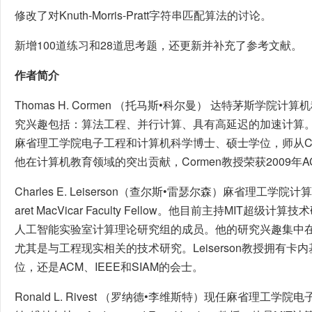
修改了对Knuth-Morris-Pratt字符串匹配算法的讨论。
新增100道练习和28道思考题，还更新并补充了参考文献。
作者简介
Thomas H. Cormen （托马斯•科尔曼） 达特茅斯学
究兴趣包括：算法工程、并行计算、具有高延迟的加速计算。他
麻省理工学院电子工程和计算机科学博士、硕士学位，师从Charles
他在计算机教育领域的突出贡献，Cormen教授荣获2009年
Charles E. Leiserson（查尔斯•雷瑟尔森）麻省理工学
aret MacVicar Faculty Fellow。他目前主持MIT超
人工智能实验室计算理论研究组的成员。他的研究兴趣集中
尤其是与工程现实相关的技术研究。Leiserson教授拥有卡
位，还是ACM、IEEE和SIAM的会士。
Ronald L. Rivest （罗纳德•李维斯特）现任麻省理工