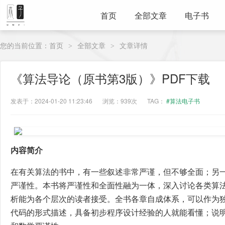
首页
全部文章
电子书
您的当前位置：
首页
全部文章
文章详情
>
>
《算法导论（原书第3版）》PDF下载
发表于：2024-01-20 11:23:46
浏览：939次
TAG：
#算法电子书
内容简介
在有关算法的书中，有一些叙述非常严谨，但不够全面；另
严谨性。本书将严谨性和全面性融为一体，深入讨论各类算
析能为各个层次的读者接受。全书各章自成体系，可以作为
代码的形式描述，具备初步程序设计经验的人就能看懂；说