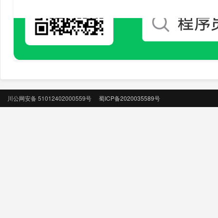
川公网安备 51012402000559号
蜀ICP备2020035589号