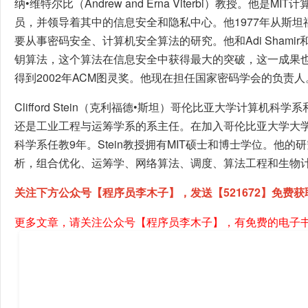
纳•维特尔比（Andrew and Erna Viterbi）教授。他是
员，并领导着其中的信息安全和隐私中心。他1977年从斯
要从事密码安全、计算机安全算法的研究。他和Adi Shamir和L
钥算法，这个算法在信息安全中获得最大的突破，这一成果也使他和
得到2002年ACM图灵奖。他现在担任国家密码学会的负责人
Clifford Stein（克利福德•斯坦）哥伦比亚大学计算机
还是工业工程与运筹学系的系主任。在加入哥伦比亚大学大
科学系任教9年。Stein教授拥有MIT硕士和博士学位。他
析，组合优化、运筹学、网络算法、调度、算法工程和生物
关注下方公众号【程序员李木子】，发送【521672】免费获
更多文章，请关注公众号【程序员李木子】，有免费的电子