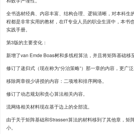
和数学严谨性。
全书选材经典、内容丰富、结构合理、逻辑清晰，对本科生
程都是非常实用的教材，在IT专业人员的职业生涯中，本书
实践手册。
第3版的主要变化：
新增了van Emde Boas树和多线程算法，并且将矩阵基础
修订了递归式（现在称为“分治策略”）那一章的内容，更广
移除两章很少讲授的内容：二项堆和排序网络。
修订了动态规划和贪心算法相关内容。
流网络相关材料现在基于边上的全部流。
由于关于矩阵基础和Strassen算法的材料移到了其他章，
小。