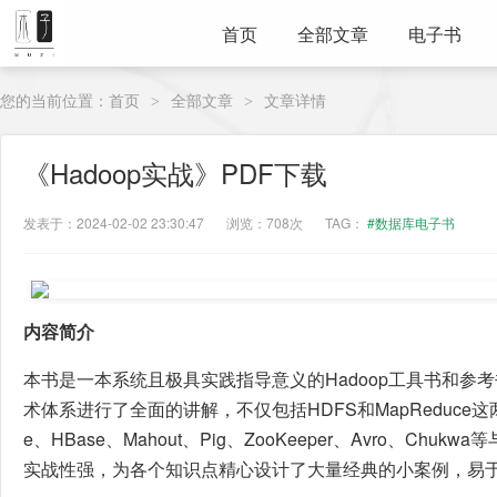
首页
全部文章
电子书
您的当前位置：
首页
全部文章
文章详情
>
>
《Hadoop实战》PDF下载
发表于：2024-02-02 23:30:47
浏览：708次
TAG：
#数据库电子书
内容简介
本书是一本系统且极具实践指导意义的Hadoop工具书和参考
术体系进行了全面的讲解，不仅包括HDFS和MapReduce
e、HBase、Mahout、Pig、ZooKeeper、Avro、Chu
实战性强，为各个知识点精心设计了大量经典的小案例，易