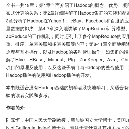
全书一共18章：第1章全面介绍了Hadoop的概念、优势、
布式计算的关系；第2章详细讲解了Hadoop集群的安装和
3章分析了Hadoop在Yahoo！、eBay、Facebook和百度
量数据的排序；第4-7章深入地讲解了MapReduce计算模型、
apReduce的工作机制，同时还列出了多个MapReduce
重、排序、单表关联和多表关联等内容；第8-11章全面地阐述了H
原理与基本操作，以及Hadoop的各种管理操作，如集群的维
解了Hive、HBase、Mahout、Pig、ZooKeeper、Avro、
项目的原理及使用，以及这些子项目与Hadoop的整合使用
Hadoop插件的使用和Hadoop插件的开发。
本书既适合没有Hadoop基础的初学者系统地学习，又适合有
验的读者实践和参考。
作者简介
陆嘉恒，中国人民大学副教授，新加坡国立大学博士，美国加利福
ty of California, Irvine) 博士后。专注于云计算及其