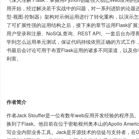
用开始，经过解决若干实战中的问题，对一系列进阶的论题进
型-视图-控制器）架构对示例运用进行了转化重构，以演示
了可扩展性强的运用结构之后，接下来的章节运用Flask扩
用户登录和注册、NoSQL查询、REST API、一套后台
学到怎么运用单元测试，保证代码持续依照正确的方式工作
书最后会讨论可用于布置Flask运用的诸多不同渠道，以及
利害。
作者简介
作者Jack Stouffer是一位有数年web应用开发经验的程
换到了Flask。他目前在位于密歇根州奥本山的Apollo Americ
写企业内部业务工具。Jack是开源技术的信徒与支持者，在G