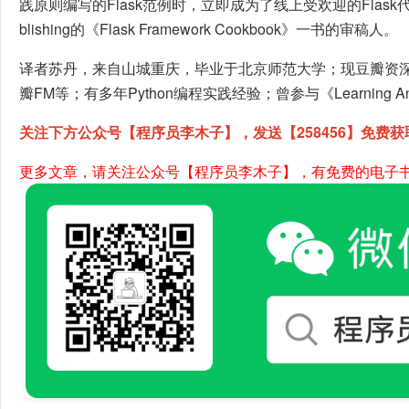
践原则编写的Flask范例时，立即成为了线上受欢迎的Flask代码
blishing的《Flask Framework Cookbook》一书的审稿人。
译者苏丹，来自山城重庆，毕业于北京师范大学；现豆瓣资
瓣FM等；有多年Python编程实践经验；曾参与《Learning 
关注下方公众号【程序员李木子】，发送【258456】免费获
更多文章，请关注公众号【程序员李木子】，有免费的电子