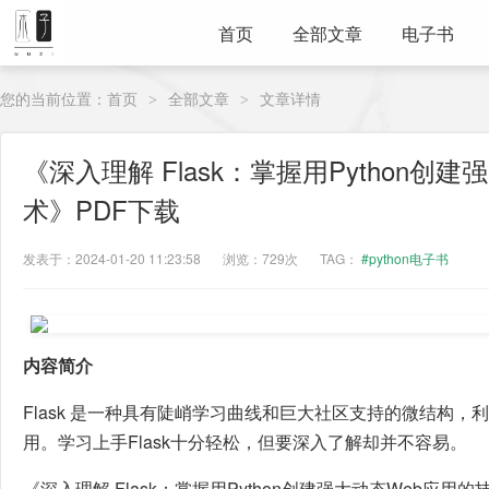
首页
全部文章
电子书
您的当前位置：
首页
全部文章
文章详情
>
>
《深入理解 Flask：掌握用Python创
术》PDF下载
发表于：2024-01-20 11:23:58
浏览：729次
TAG：
#python电子书
内容简介
Flask 是一种具有陡峭学习曲线和巨大社区支持的微结构，
用。学习上手Flask十分轻松，但要深入了解却并不容易。
《深入理解 Flask：掌握用Python创建强大动态Web应用的