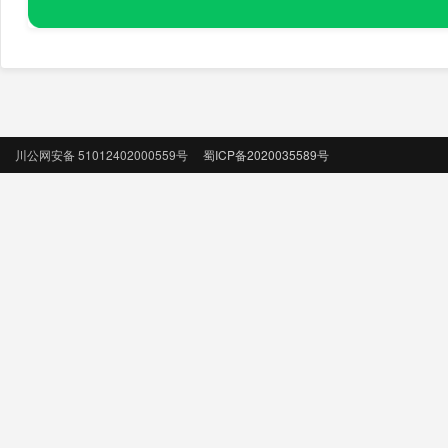
川公网安备 51012402000559号
蜀ICP备2020035589号