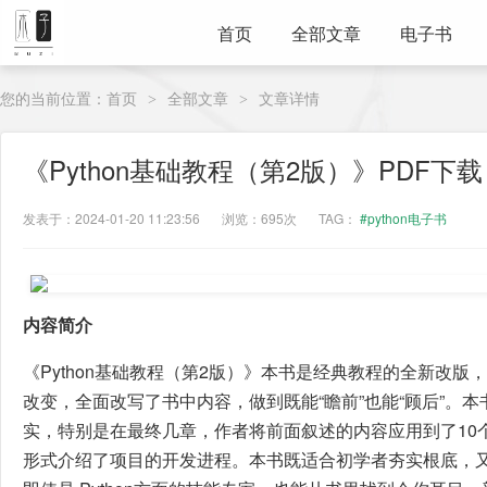
首页
全部文章
电子书
您的当前位置：
首页
全部文章
文章详情
>
>
《Python基础教程（第2版）》PDF下载
发表于：2024-01-20 11:23:56
浏览：695次
TAG：
#python电子书
内容简介
《Python基础教程（第2版）》本书是经典教程的全新改版，作者
改变，全面改写了书中内容，做到既能“瞻前”也能“顾后”。
实，特别是在最终几章，作者将前面叙述的内容应用到了10
形式介绍了项目的开发进程。本书既适合初学者夯实根底，又能